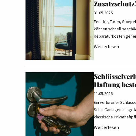
Zusatzschutz
31.05.2026
Fenster, Türen, Spiegel
können schnell beschädi
Reparaturkosten gehen
Weiterlesen
Schlüsselverl
Haftung best
11.05.2026
Ein verlorener Schlüss
Schließanlagen ausget
klassische Privathaftpf
Weiterlesen