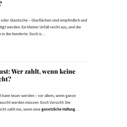
?
 oder Glastische – Glasflächen sind empfindlich und
gt werden. Ein kleiner Unfall reicht aus, und die
 in die Hunderte. Doch is…
ust: Wer zahlt, wenn keine
eht?
el kann teuer werden – vor allem, wenn ganze
auscht werden müssen. Doch Vorsicht: Die
licht zahlt nur, wenn eine
gesetzliche Haftung
…