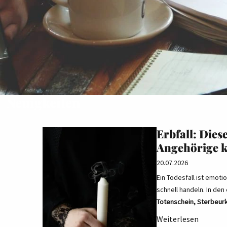
Neuigkeiten
Erbfall: Dies
Angehörige 
20.07.2026
Ein Todesfall ist emoti
schnell handeln. In den
Totenschein, Sterbeur
Weiterlesen