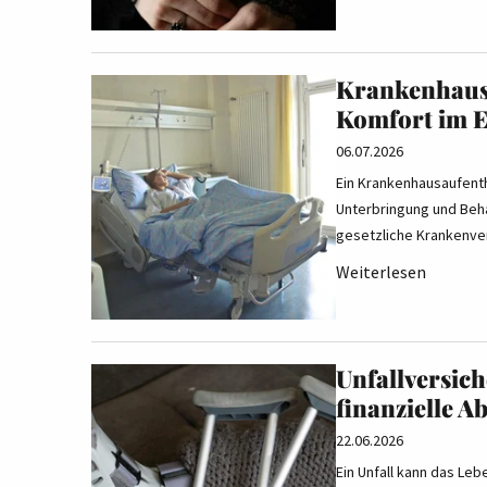
Krankenhaus
Komfort im E
06.07.2026
Ein Krankenhausaufenth
Unterbringung und Beh
gesetzliche Krankenve
Weiterlesen
Unfallversic
finanzielle A
22.06.2026
Ein Unfall kann das Le