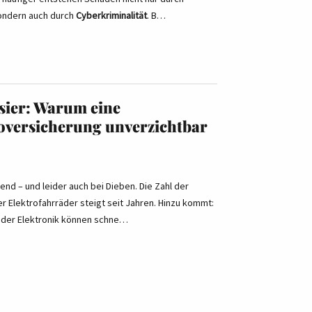
sondern auch durch
Cyberkriminalität
. B…
isier: Warum eine
versicherung unverzichtbar
rend – und leider auch bei Dieben. Die Zahl der
r Elektrofahrräder steigt seit Jahren. Hinzu kommt:
der Elektronik können schne…