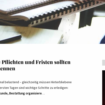
e Pflichten und Fristen sollten
kennen
onal belastend – gleichzeitig müssen Hinterbliebene
 ersten Tagen sind wichtige Schritte zu erledigen:
kunde, Bestattung organisiere
…