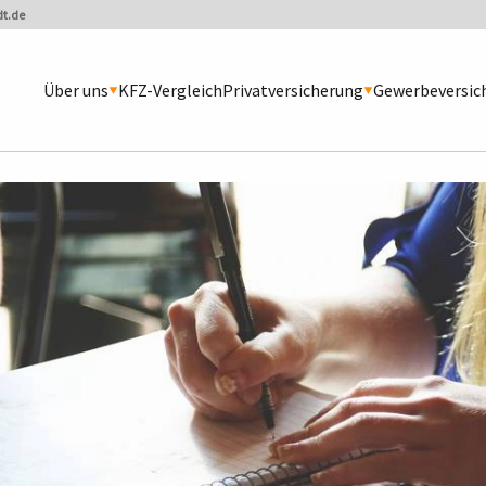
t.de
Über uns
KFZ-Vergleich
Privatversicherung
Gewerbeversic