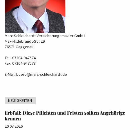
Marc Schleichardt Versicherungsmakler GmbH
Max-Hildebrandt-Str. 29
76571 Gaggenau
Tel.: 07204-947574
Fax: 07204-947573
E-Mail:
buero@marc-schleichardt.de
NEUIGKEITEN
Erbfall: Diese Pflichten und Fristen sollten Angehörige
kennen
20.07.2026