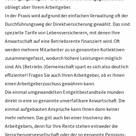
obliegt aber Ihrem Arbeitgeber.
In der Praxis wird aufgrund der einfachen Verwaltung oft der
Durchführungsweg der Direktversicherung gewählt. Das sind
spezielle Tarife von Lebensversicherern, mit denen Ihre
Anwartschaft auf eine Betriebsrente finanziert wird. Oft
werden mehrere Mitarbeiter zu so genannten Kollektiven
zusammengefasst, wodurch höhere Leistungen möglich
sind. Als (Betriebs-)Gemeinschaft spart es sich also deutlich
effizienter! Fragen Sie auch Ihren Arbeitgeber, ob er Ihnen
einen Arbeitgeberzuschuss gewähren kann.
Die einmal umgewandelten Entgeltbestandteile münden
direkt in eine so genannte unverfallbare Anwartschaft. Die
einmal aufgebauten Ansprüche kann Ihnen dann keiner
mehr nehmen. Das gilt auch bei einer Insolvenz des
Arbeitgebers, denn für Ihre Rente stehen entweder die
Versicherungsgesellschaft oder der so genannte Pensions-