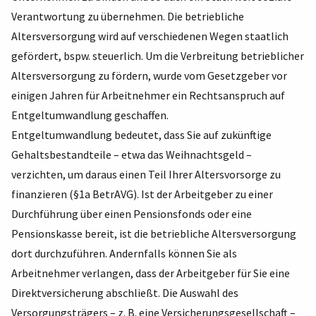
Verantwortung zu übernehmen. Die betriebliche
Altersversorgung wird auf verschiedenen Wegen staatlich
gefördert, bspw. steuerlich. Um die Verbreitung betrieblicher
Altersversorgung zu fördern, wurde vom Gesetzgeber vor
einigen Jahren für Arbeitnehmer ein Rechtsanspruch auf
Entgeltumwandlung geschaffen.
Entgeltumwandlung bedeutet, dass Sie auf zukünftige
Gehaltsbestandteile – etwa das Weihnachtsgeld –
verzichten, um daraus einen Teil Ihrer Altersvorsorge zu
finanzieren (§1a BetrAVG). Ist der Arbeitgeber zu einer
Durchführung über einen Pensionsfonds oder eine
Pensionskasse bereit, ist die betriebliche Altersversorgung
dort durchzuführen. Andernfalls können Sie als
Arbeitnehmer verlangen, dass der Arbeitgeber für Sie eine
Direktversicherung abschließt. Die Auswahl des
Versorgungsträgers – z. B. eine Versicherungsgesellschaft –