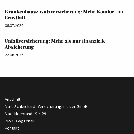
Krankenhauszusatzversicherung: Mehr Komfort im
Ernstfall
06.07.2026
Unfallversicherung: Mehr als nur finanzielle
Absicherung
22.06.2026
Anschrift
Marc Schleichardt Versicherungsmakler GmbH
Max-Hildebrandt-Str. 29
76571 Gaggenau
Kontakt