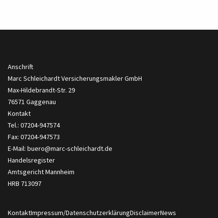
Anschrift
Marc Schleichardt Versicherungsmakler GmbH
Max-Hildebrandt-Str. 29
76571 Gaggenau
Kontakt
Tel.: 07204-947574
Fax: 07204-947573
E-Mail:
buero@marc-schleichardt.de
Handelsregister
Amtsgericht Mannheim
HRB 713097
Kontakt
Impressum/Datenschutzerklärung
Disclaimer
News