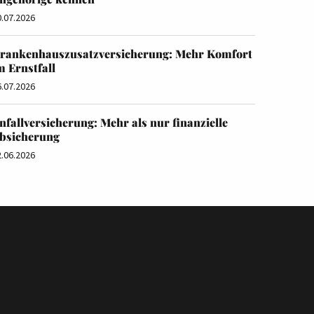
0.07.2026
rankenhauszusatzversicherung: Mehr Komfort
m Ernstfall
6.07.2026
nfallversicherung: Mehr als nur finanzielle
bsicherung
2.06.2026