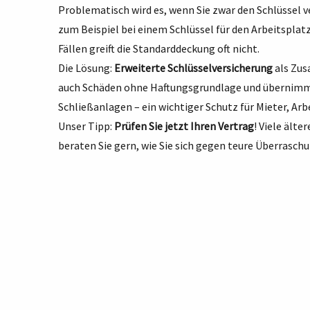
Problematisch wird es, wenn Sie zwar den Schlüssel ve
zum Beispiel bei einem Schlüssel für den Arbeitsplat
Fällen greift die Standarddeckung oft nicht.
Die Lösung:
Erweiterte Schlüsselversicherung
als Zusa
auch Schäden ohne Haftungsgrundlage und übernimmt
Schließanlagen – ein wichtiger Schutz für Mieter, A
Unser Tipp:
Prüfen Sie jetzt Ihren Vertrag
! Viele älte
beraten Sie gern, wie Sie sich gegen teure Überrasch