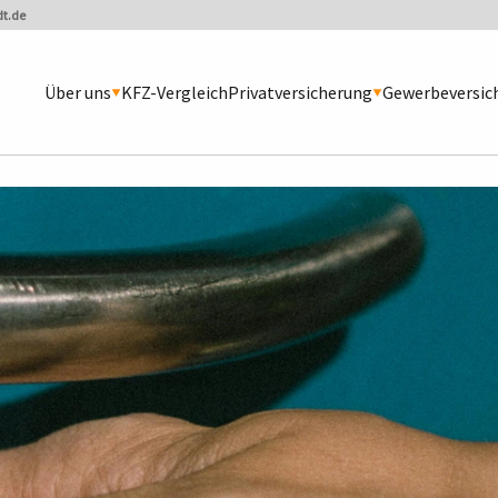
t.de
Über uns
KFZ-Vergleich
Privatversicherung
Gewerbeversic