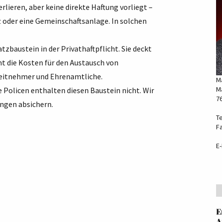
rlieren, aber keine direkte Haftung vorliegt –
z oder eine Gemeinschaftsanlage. In solchen
tzbaustein in der Privathaftpflicht. Sie deckt
 die Kosten für den Austausch von
rbeitnehmer und Ehrenamtliche.
M
Ma
re Policen enthalten diesen Baustein nicht. Wir
7
ungen absichern.
Te
F
E-
E
A