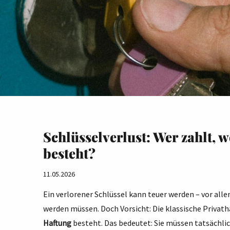
Schlüsselverlust: Wer zahlt, 
besteht?
11.05.2026
Ein verlorener Schlüssel kann teuer werden – vor al
werden müssen. Doch Vorsicht: Die klassische Privath
Haftung
besteht. Das bedeutet: Sie müssen tatsächlic