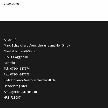
22.06.2026
Anschrift
Marc Schleichardt Versicherungsmakler GmbH
Max-Hildebrandt-Str. 29
76571 Gaggenau
Kontakt
Tel.: 07204-947574
Fax: 07204-947573
E-Mail:
buero@marc-schleichardt.de
Handelsregister
Amtsgericht Mannheim
HRB 713097