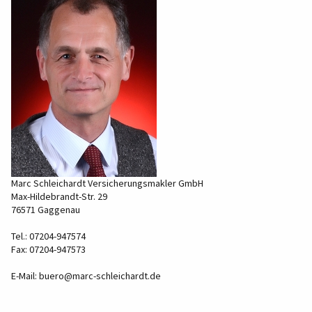
Marc Schleichardt Versicherungsmakler GmbH
Max-Hildebrandt-Str. 29
76571 Gaggenau
Tel.: 07204-947574
Fax: 07204-947573
E-Mail:
buero@marc-schleichardt.de