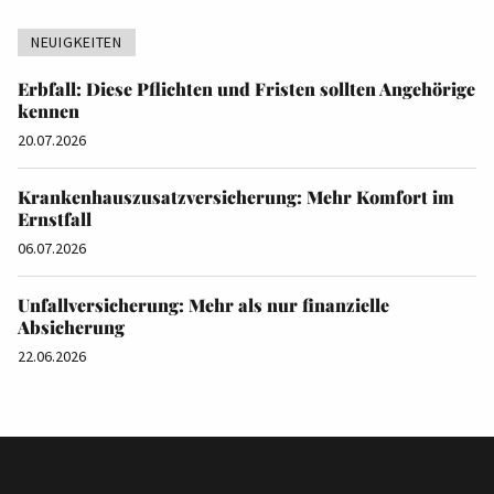
NEUIGKEITEN
Erbfall: Diese Pflichten und Fristen sollten Angehörige
kennen
20.07.2026
Krankenhauszusatzversicherung: Mehr Komfort im
Ernstfall
06.07.2026
Unfallversicherung: Mehr als nur finanzielle
Absicherung
22.06.2026