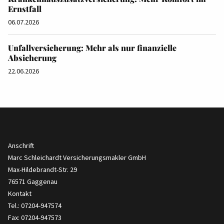
Ernstfall
06.07.2026
Unfallversicherung: Mehr als nur finanzielle
Absicherung
22.06.2026
Anschrift
Marc Schleichardt Versicherungsmakler GmbH
Max-Hildebrandt-Str. 29
76571 Gaggenau
Kontakt
Tel.: 07204-947574
Fax: 07204-947573