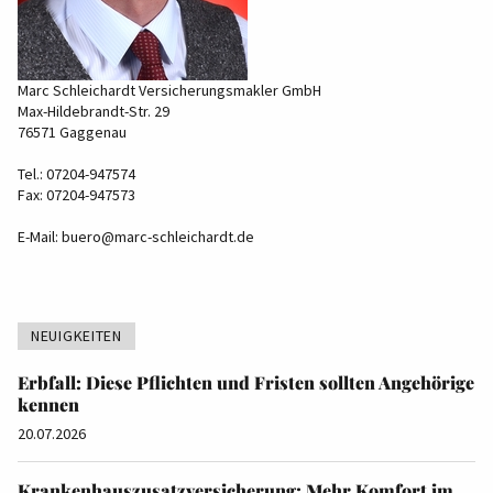
Marc Schleichardt Versicherungsmakler GmbH
Max-Hildebrandt-Str. 29
76571 Gaggenau
Tel.: 07204-947574
Fax: 07204-947573
E-Mail:
buero@marc-schleichardt.de
NEUIGKEITEN
Erbfall: Diese Pflichten und Fristen sollten Angehörige
kennen
20.07.2026
Krankenhauszusatzversicherung: Mehr Komfort im