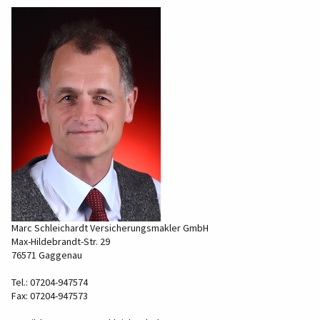
Marc Schleichardt Versicherungsmakler GmbH
Max-Hildebrandt-Str. 29
76571 Gaggenau
Tel.: 07204-947574
Fax: 07204-947573