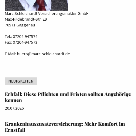
Marc Schleichardt Versicherungsmakler GmbH
Max-Hildebrandt-Str. 29
76571 Gaggenau
Tel.: 07204-947574
Fax: 07204-947573
E-Mail:
buero@marc-schleichardt.de
NEUIGKEITEN
Erbfall: Diese Pflichten und Fristen sollten Angehörige
kennen
20.07.2026
Krankenhauszusatzversicherung: Mehr Komfort im
Ernstfall