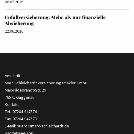
06.07.2026
Unfallversicherung: Mehr als nur finanzielle
Absicherung
22.06.2026
Anschrift
Marc Schleichardt Versicherungsmakler GmbH
Max-Hildebrandt-Str. 29
76571 Gaggenau
Kontakt
Tel.: 07204-947574
Fax: 07204-947573
E-Mail:
buero@marc-schleichardt.de
Handelsregister