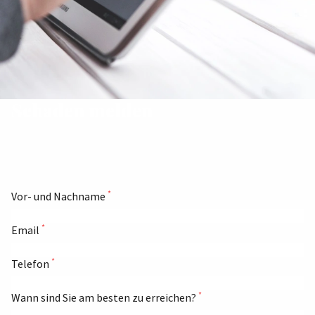
Schaden melden
*
Vor- und Nachname
*
Email
*
Telefon
*
Wann sind Sie am besten zu erreichen?