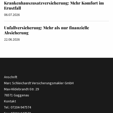
Krankenhauszusatzversicherung: Mehr Komfort im
Ernstfall
06.07.2026
Unfallversicherung: Mehr als nur finanzielle
Absicherung
22.06.2026
Anschrift
Marc Schleichardt Versicherungsmakler GmbH
Max-Hildebrandt-Str. 29
76571 Gaggenau
Kontakt
Tel.: 07204-947574