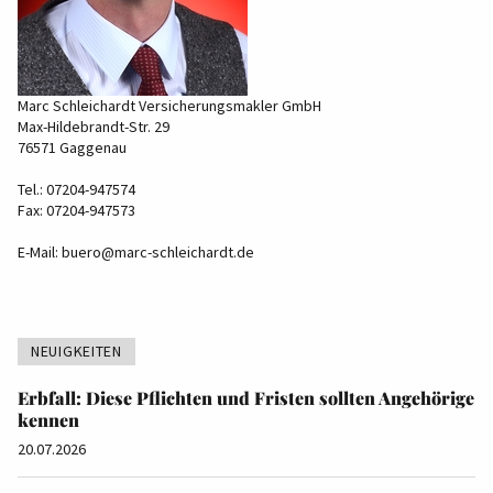
Marc Schleichardt Versicherungsmakler GmbH
Max-Hildebrandt-Str. 29
76571 Gaggenau
Tel.: 07204-947574
Fax: 07204-947573
E-Mail:
buero@marc-schleichardt.de
NEUIGKEITEN
Erbfall: Diese Pflichten und Fristen sollten Angehörige
kennen
20.07.2026