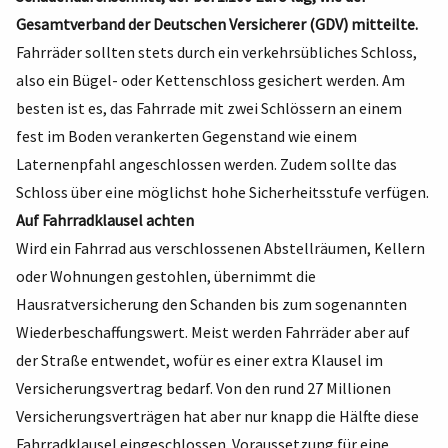
Gesamtverband der Deutschen Versicherer (GDV) mitteilte.
Fahrräder sollten stets durch ein verkehrsübliches Schloss,
also ein Bügel- oder Kettenschloss gesichert werden. Am
besten ist es, das Fahrrade mit zwei Schlössern an einem
fest im Boden verankerten Gegenstand wie einem
Laternenpfahl angeschlossen werden. Zudem sollte das
Schloss über eine möglichst hohe Sicherheitsstufe verfügen.
Auf Fahrradklausel achten
Wird ein Fahrrad aus verschlossenen Abstellräumen, Kellern
oder Wohnungen gestohlen, übernimmt die
Hausratversicherung den Schanden bis zum sogenannten
Wiederbeschaffungswert. Meist werden Fahrräder aber auf
der Straße entwendet, wofür es einer extra Klausel im
Versicherungsvertrag bedarf. Von den rund 27 Millionen
Versicherungsverträgen hat aber nur knapp die Hälfte diese
Fahrradklausel eingeschlossen. Voraussetzung für eine